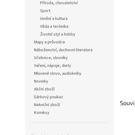
Příroda, chovatelství
Sport
Umění a kultura
Věda a technika
Životní styl a hobby
Mapy a průvodce
Náboženství, duchovní literatura
Učebnice, slovníky
Vaření, nápoje, diety
Mluvené slovo, audioknihy
Novinky
Akční zboží
Dárkový poukaz
Souvi
Neknižní zboží
Komiksy