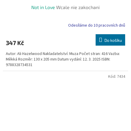
Not in Love
Wcale nie zakochani
Odesíláme do 10 pracovních dnů
Do košíku
347 Kč
Autor: Ali Hazelwood Nakladatelství: Muza Počet stran: 416 Vazba:
Měkká Rozměr: 130 x 205 mm Datum vydání: 12. 3. 2025 ISBN:
9788328734531
Kód:
7434