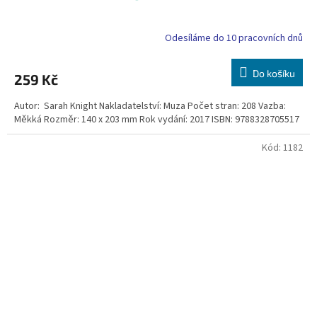
Odesíláme do 10 pracovních dnů
Do košíku
259 Kč
Autor: Sarah Knight Nakladatelství: Muza Počet stran: 208 Vazba:
Měkká Rozměr: 140 x 203 mm Rok vydání: 2017 ISBN: 9788328705517
Kód:
1182