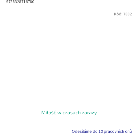
9788328716780
Kód:
7882
Miłość w czasach zarazy
Odesíláme do 10 pracovních dnů