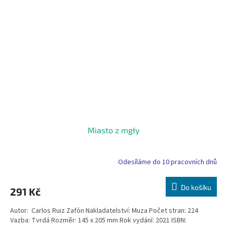
Miasto z mgły
Odesíláme do 10 pracovních dnů
Do košíku
291 Kč
Autor: Carlos Ruiz Zafón Nakladatelství: Muza Počet stran: 224
Vazba: Tvrdá Rozměr: 145 x 205 mm Rok vydání: 2021 ISBN: