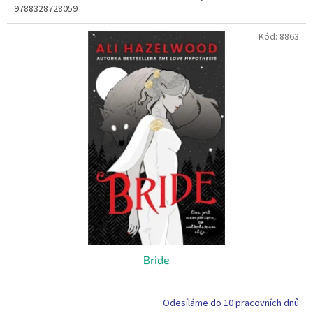
9788328728059
Kód:
8863
Bride
Odesíláme do 10 pracovních dnů