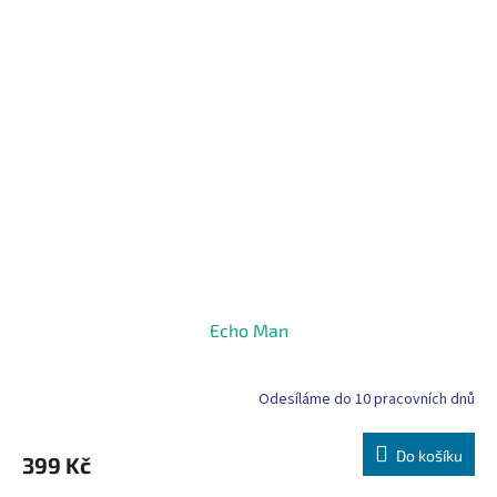
Echo Man
Odesíláme do 10 pracovních dnů
Do košíku
399 Kč