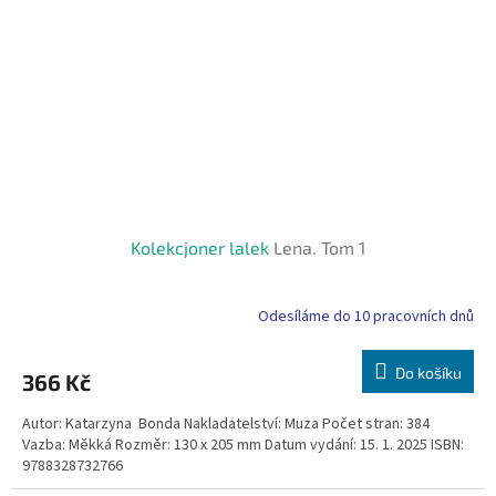
Kolekcjoner lalek
Lena. Tom 1
Odesíláme do 10 pracovních dnů
Do košíku
366 Kč
Autor: Katarzyna Bonda Nakladatelství: Muza Počet stran: 384
Vazba: Měkká Rozměr: 130 x 205 mm Datum vydání: 15. 1. 2025 ISBN:
9788328732766