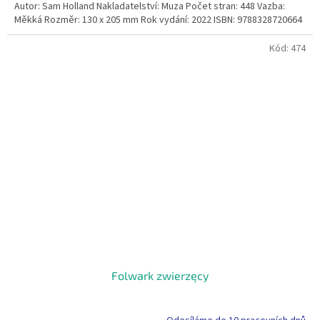
Autor: Sam Holland Nakladatelství: Muza Počet stran: 448 Vazba:
Měkká Rozměr: 130 x 205 mm Rok vydání: 2022 ISBN: 9788328720664
Kód:
474
Folwark zwierzęcy