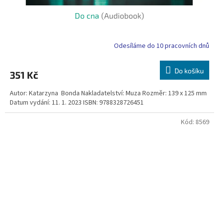
Do cna
(Audiobook)
Odesíláme do 10 pracovních dnů
Do košíku
351 Kč
Autor: Katarzyna Bonda Nakladatelství: Muza Rozměr: 139 x 125 mm
Datum vydání: 11. 1. 2023 ISBN: 9788328726451
Kód:
8569