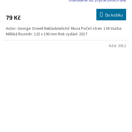
Odesíláme do 10 pracovních dnů
Do košíku
79 Kč
Autor: George Orwell Nakladatelství: Muza Počet stran: 136 Vazba:
Měkká Rozměr: 125 x 190 mm Rok vydání: 2017
Kód:
3912