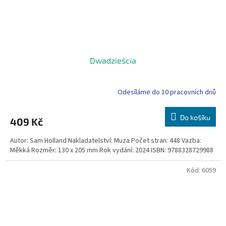
Dwadzieścia
Odesíláme do 10 pracovních dnů
Do košíku
409 Kč
Autor: Sam Holland Nakladatelství: Muza Počet stran: 448 Vazba:
Měkká Rozměr: 130 x 205 mm Rok vydání: 2024 ISBN: 9788328729988
Kód:
6059