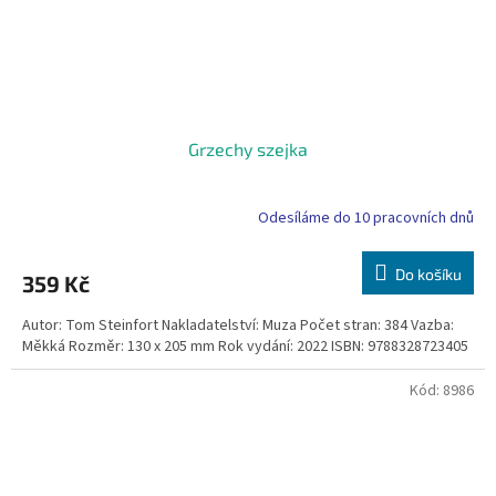
Grzechy szejka
Odesíláme do 10 pracovních dnů
Do košíku
359 Kč
Autor: Tom Steinfort Nakladatelství: Muza Počet stran: 384 Vazba:
Měkká Rozměr: 130 x 205 mm Rok vydání: 2022 ISBN: 9788328723405
Kód:
8986