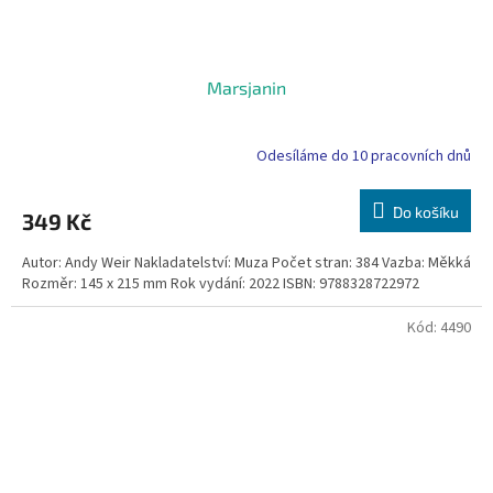
Marsjanin
Odesíláme do 10 pracovních dnů
Do košíku
349 Kč
Autor: Andy Weir Nakladatelství: Muza Počet stran: 384 Vazba: Měkká
Rozměr: 145 x 215 mm Rok vydání: 2022 ISBN: 9788328722972
Kód:
4490