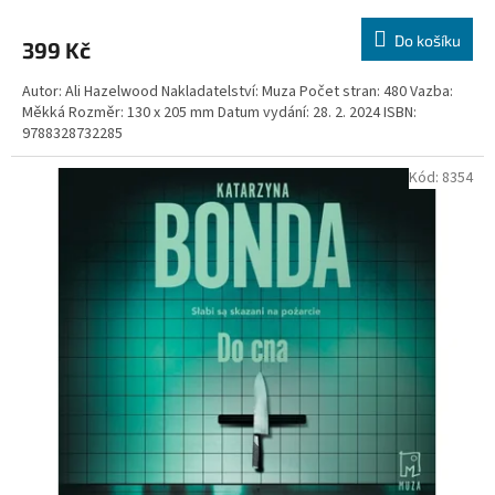
Do košíku
399 Kč
Autor: Ali Hazelwood Nakladatelství: Muza Počet stran: 480 Vazba:
Měkká Rozměr: 130 x 205 mm Datum vydání: 28. 2. 2024 ISBN:
9788328732285
Kód:
8354