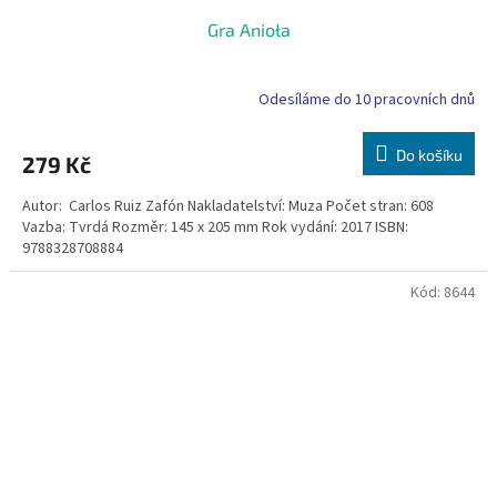
Gra Anioła
Odesíláme do 10 pracovních dnů
Do košíku
279 Kč
Autor: Carlos Ruiz Zafón Nakladatelství: Muza Počet stran: 608
Vazba: Tvrdá Rozměr: 145 x 205 mm Rok vydání: 2017 ISBN:
9788328708884
Kód:
8644