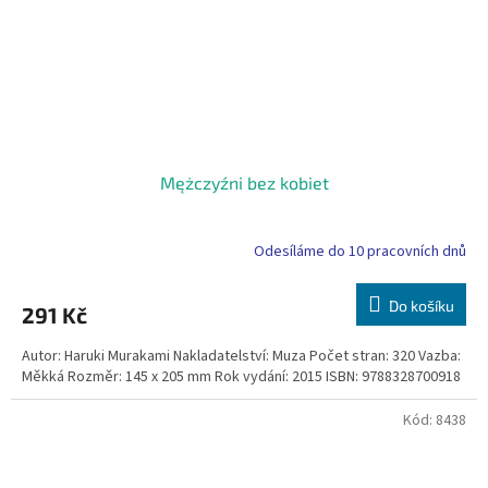
Mężczyźni bez kobiet
Odesíláme do 10 pracovních dnů
Do košíku
291 Kč
Autor: Haruki Murakami Nakladatelství: Muza Počet stran: 320 Vazba:
Měkká Rozměr: 145 x 205 mm Rok vydání: 2015 ISBN: 9788328700918
Kód:
8438