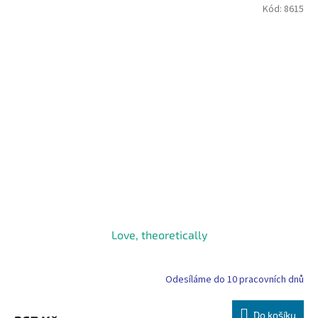
Kód:
8615
Love, theoretically
Odesíláme do 10 pracovních dnů
Do košíku