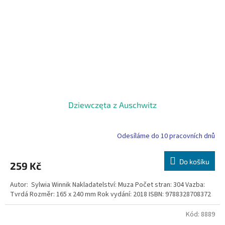
Dziewczęta z Auschwitz
Odesíláme do 10 pracovních dnů
Do košíku
259 Kč
Autor: Sylwia Winnik Nakladatelství: Muza Počet stran: 304 Vazba:
Tvrdá Rozměr: 165 x 240 mm Rok vydání: 2018 ISBN: 9788328708372
Kód:
8889