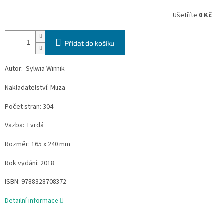
Ušetříte
0 Kč
Přidat do košíku
Autor: Sylwia Winnik
Nakladatelství: Muza
Počet stran: 304
Vazba: Tvrdá
Rozměr: 165 x 240 mm
Rok vydání: 2018
ISBN: 9788328708372
Detailní informace