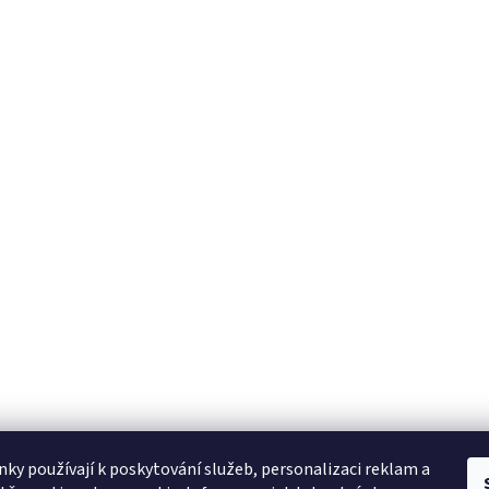
ky používají k poskytování služeb, personalizaci reklam a