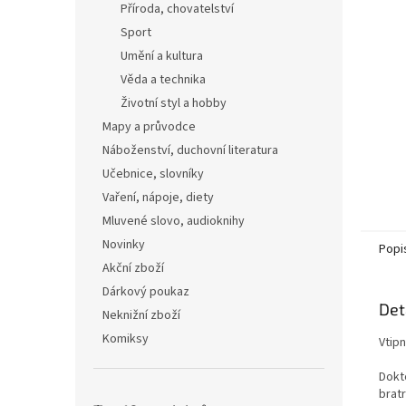
Příroda, chovatelství
Sport
Umění a kultura
Věda a technika
Životní styl a hobby
Mapy a průvodce
Náboženství, duchovní literatura
Učebnice, slovníky
Vaření, nápoje, diety
Mluvené slovo, audioknihy
Novinky
Popi
Akční zboží
Dárkový poukaz
Det
Neknižní zboží
Komiksy
Vtip
Dokt
brat