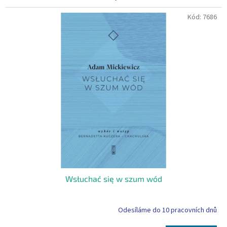
Kód:
7686
Wsłuchać się w szum wód
Odesíláme do 10 pracovních dnů