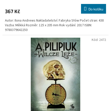
Do košíku
367 Kč
Autor: Ilona Andrews Nakladatelství: Fabryka Słów Počet stran: 438
Vazba: Měkká Rozměr: 125 x 205 mm Rok vydání: 2017 ISBN:
9788379642250
Kód:
2472