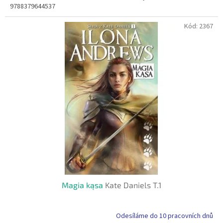
9788379644537
Kód:
2367
Magia kąsa
Kate Daniels T.1
Odesíláme do 10 pracovních dnů