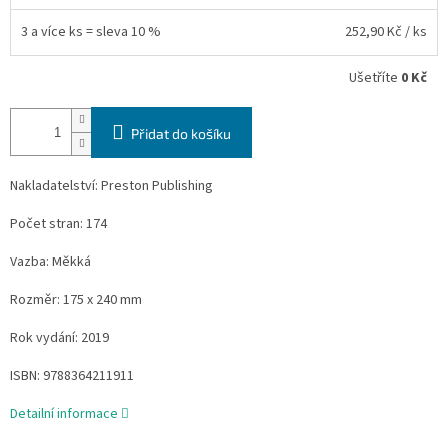
3 a více ks = sleva 10 %
252,90 Kč
/ ks
Ušetříte
0 Kč
Přidat do košíku
Nakladatelství: Preston Publishing
Počet stran: 174
Vazba: Měkká
Rozměr: 175 x 240 mm
Rok vydání: 2019
ISBN:
9788364211911
Detailní informace