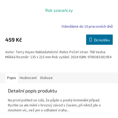
Rok szarańczy
Odesíláme do 10 pracovních dnů
459 Kč
Do košíku
Autor: Terry Hayes Nakladatelství: Rebis Počet stran: 768 Vazba:
Měkká Rozměr: 135 x 215 mm Rok vydání: 2024 ISBN: 9788383381954
Popis
Hodnocení
Diskuze
Detailní popis produktu
Na první pohled se zdá, že půjde o pouhý kriminální případ.
Rychle se ale mění v hrozivý závod s časem, při němž jde o
mnohem víc, než jen o odhalení vraha...