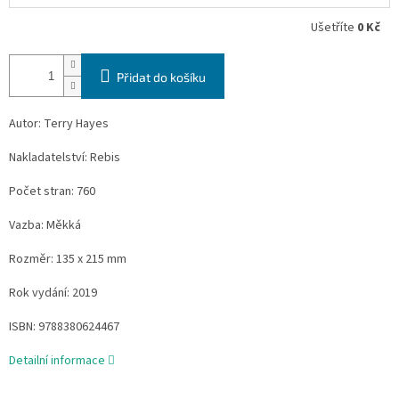
Ušetříte
0 Kč
Přidat do košíku
Autor: Terry Hayes
Nakladatelství: Rebis
Počet stran: 760
Vazba: Měkká
Rozměr: 135 x 215 mm
Rok vydání: 2019
ISBN: 9788380624467
Detailní informace