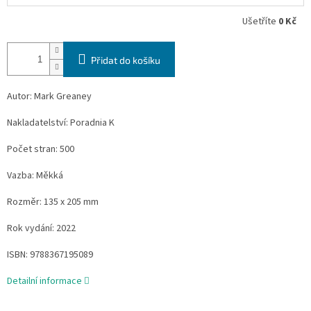
Ušetříte
0 Kč
Přidat do košíku
Autor: Mark Greaney
Nakladatelství: Poradnia K
Počet stran: 500
Vazba: Měkká
Rozměr: 135 x 205 mm
Rok vydání: 2022
ISBN: 9788367195089
Detailní informace