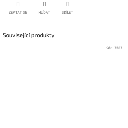
ZEPTAT SE
HLÍDAT
SDÍLET
Související produkty
Kód:
7587