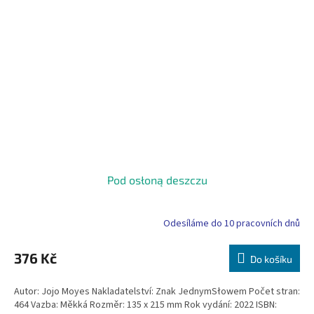
Pod osłoną deszczu
Odesíláme do 10 pracovních dnů
376 Kč
Do košíku
Autor: Jojo Moyes Nakladatelství: Znak JednymSłowem Počet stran:
464 Vazba: Měkká Rozměr: 135 x 215 mm Rok vydání: 2022 ISBN: