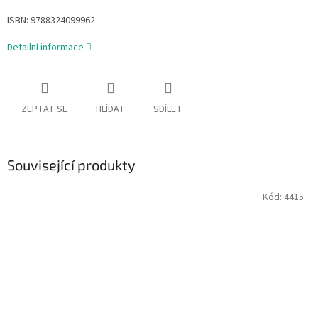
ISBN:
9788324099962
Detailní informace
ZEPTAT SE
HLÍDAT
SDÍLET
Související produkty
Kód:
4415