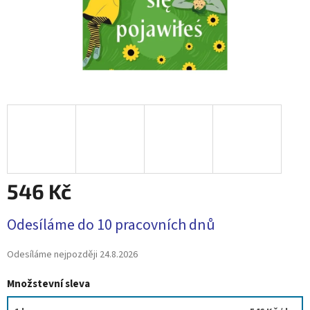
546 Kč
Měrná
Odesíláme do 10 pracovních dnů
cena:
Odesíláme nejpozději
24.8.2026
Množstevní sleva