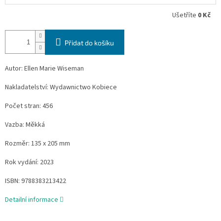
Ušetříte
0 Kč
Přidat do košíku
Autor: Ellen Marie Wiseman
Nakladatelství: Wydawnictwo Kobiece
Počet stran: 456
Vazba: Měkká
Rozměr: 135 x 205 mm
Rok vydání: 2023
ISBN:
9788383213422
Detailní informace