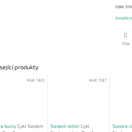
ISBN:
978
Detailní 
TISK
sející produkty
Kód:
7410
Kód:
7187
ra burzy
Cykl Siedem
Siedem sióstr
Cykl
Siostra c