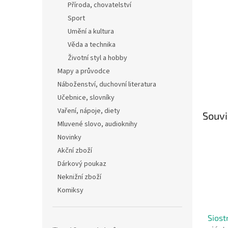
Příroda, chovatelství
Sport
Umění a kultura
Věda a technika
Životní styl a hobby
Mapy a průvodce
Náboženství, duchovní literatura
Učebnice, slovníky
Vaření, nápoje, diety
Souvi
Mluvené slovo, audioknihy
Novinky
Akční zboží
Dárkový poukaz
Neknižní zboží
Komiksy
Siost