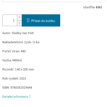
Ušetříte
0 Kč
Přidat do košíku
Autor: Shelby Van Pelt
Nakladatelství: Zysk i S-ka
Počet stran: 440
Vazba: Měkká
Rozměr: 140 x 205 mm
Rok vydání: 2023
ISBN:
9788382029444
Detailní informace