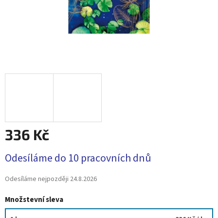
336 Kč
Měrná
Odesíláme do 10 pracovních dnů
cena:
Odesíláme nejpozději
24.8.2026
Množstevní sleva