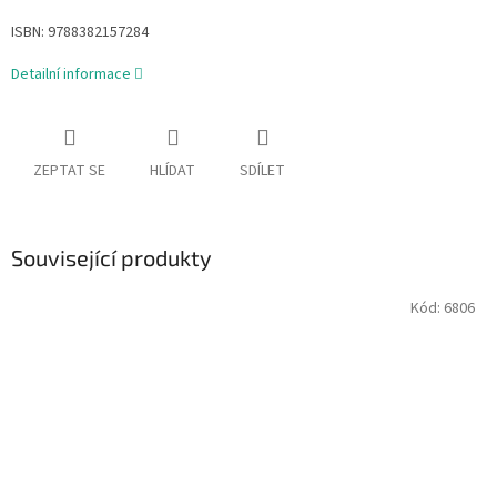
ISBN:
9788382157284
Detailní informace
ZEPTAT SE
HLÍDAT
SDÍLET
Související produkty
Kód:
6806