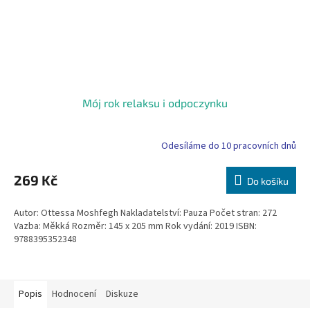
Mój rok relaksu i odpoczynku
Odesíláme do 10 pracovních dnů
269 Kč
Do košíku
Autor: Ottessa Moshfegh Nakladatelství: Pauza Počet stran: 272
Vazba: Měkká Rozměr: 145 x 205 mm Rok vydání: 2019 ISBN:
9788395352348
Popis
Hodnocení
Diskuze