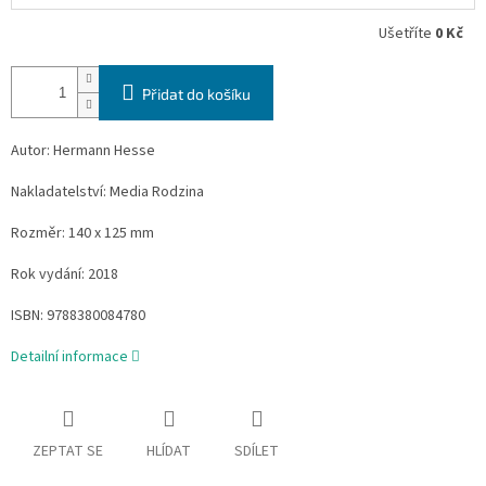
Ušetříte
0 Kč
Přidat do košíku
Autor: Hermann Hesse
Nakladatelství: Media Rodzina
Rozměr: 140 x 125 mm
Rok vydání: 2018
ISBN: 9788380084780
Detailní informace
ZEPTAT SE
HLÍDAT
SDÍLET