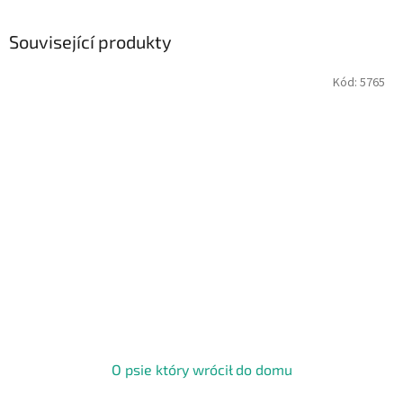
Související produkty
Kód:
5765
O psie który wrócił do domu