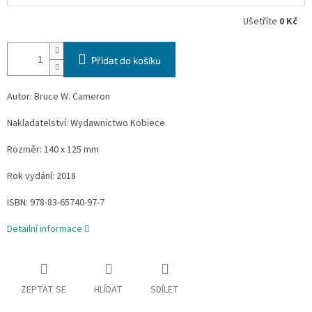
Ušetříte
0 Kč
Přidat do košíku
Autor: Bruce W. Cameron
Nakladatelství: Wydawnictwo Kobiece
Rozměr: 140 x 125 mm
Rok vydání: 2018
ISBN: 978-83-65740-97-7
Detailní informace
ZEPTAT SE
HLÍDAT
SDÍLET