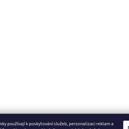
ky používají k poskytování služeb, personalizaci reklam a