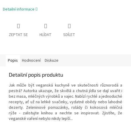
Detailní informace
ZEPTAT SE
HLÍDAT
SDÍLET
Popis
Hodnocení
Diskuze
Detailní popis produktu
Jak může být veganská kuchyně ve skutečnosti různorodá a
pestrá? Autorka ukazuje, že skvělá a chutná jídla se dají uvařit i
bez masa, mléčných výrobků a vajec. Nabízí rychlé a jednoduché
recepty, ať už na lehké svačinky, vydatné obědy nebo lahodné
dezerty. Zeleninové pomazánky, rolády či kokosová mléčná
rýže - zalistujte knihou a nechte se inspirovat. Zjistíte, že
veganské vaření nebylo nikdy lepší...