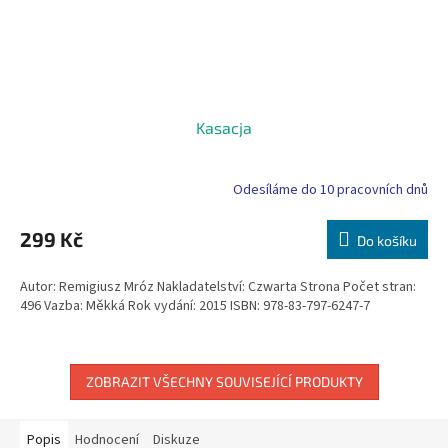
Kasacja
Odesíláme do 10 pracovních dnů
299 Kč
Do košíku
Autor: Remigiusz Mróz Nakladatelství: Czwarta Strona Počet stran:
496 Vazba: Měkká Rok vydání: 2015 ISBN: 978-83-797-6247-7
ZOBRAZIT VŠECHNY SOUVISEJÍCÍ PRODUKTY
Popis
Hodnocení
Diskuze