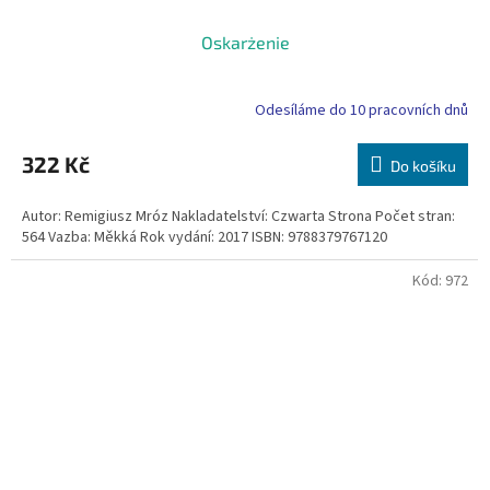
Oskarżenie
Odesíláme do 10 pracovních dnů
322 Kč
Do košíku
Autor: Remigiusz Mróz Nakladatelství: Czwarta Strona Počet stran:
564 Vazba: Měkká Rok vydání: 2017 ISBN: 9788379767120
Kód:
972