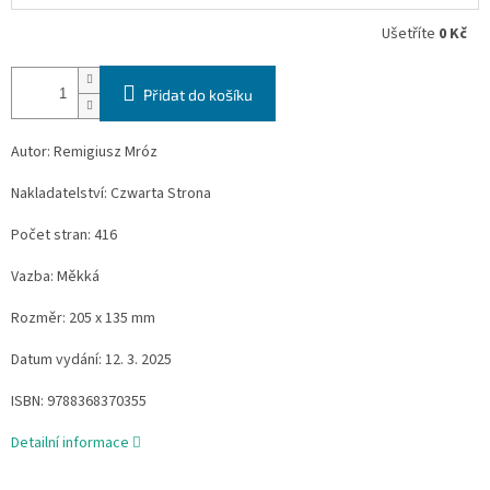
Ušetříte
0 Kč
Přidat do košíku
Autor: Remigiusz Mróz
Nakladatelství: Czwarta Strona
Počet stran: 416
Vazba: Měkká
Rozměr: 205 x 135 mm
Datum vydání: 12. 3. 2025
ISBN:
9788368370355
Detailní informace