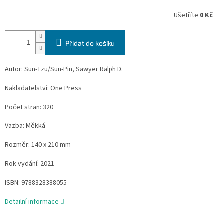
Ušetříte
0 Kč
Přidat do košíku
Autor: Sun-Tzu/Sun-Pin, Sawyer Ralph D.
Nakladatelství: One Press
Počet stran: 320
Vazba: Měkká
Rozměr: 140 x 210 mm
Rok vydání: 2021
ISBN: 9788328388055
Detailní informace