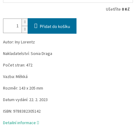
Ušetříte
0 Kč
Přidat do košíku
Autor: Iny Lorentz
Nakladatelství: Sonia Draga
Počet stran: 472
Vazba: Měkká
Rozměr: 143 x 205 mm
Datum vydání: 22. 2. 2023
ISBN: 9788382305142
Detailní informace