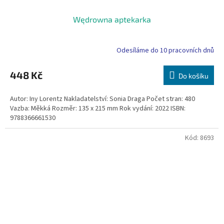
Wędrowna aptekarka
Odesíláme do 10 pracovních dnů
448 Kč
Do košíku
Autor: Iny Lorentz Nakladatelství: Sonia Draga Počet stran: 480
Vazba: Měkká Rozměr: 135 x 215 mm Rok vydání: 2022 ISBN:
9788366661530
Kód:
8693