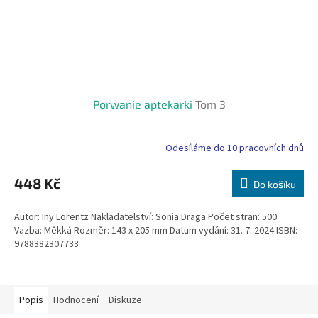
Porwanie aptekarki
Tom 3
Odesíláme do 10 pracovních dnů
448 Kč
Do košíku
Autor: Iny Lorentz Nakladatelství: Sonia Draga Počet stran: 500
Vazba: Měkká Rozměr: 143 x 205 mm Datum vydání: 31. 7. 2024 ISBN:
9788382307733
Popis
Hodnocení
Diskuze