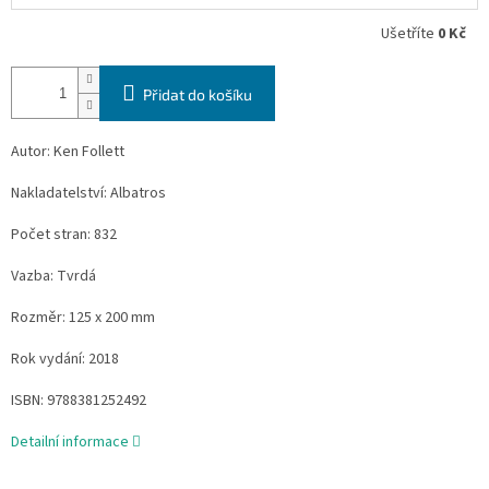
Ušetříte
0 Kč
Přidat do košíku
Autor: Ken Follett
Nakladatelství: Albatros
Počet stran: 832
Vazba: Tvrdá
Rozměr: 125 x 200 mm
Rok vydání: 2018
ISBN: 9788381252492
Detailní informace