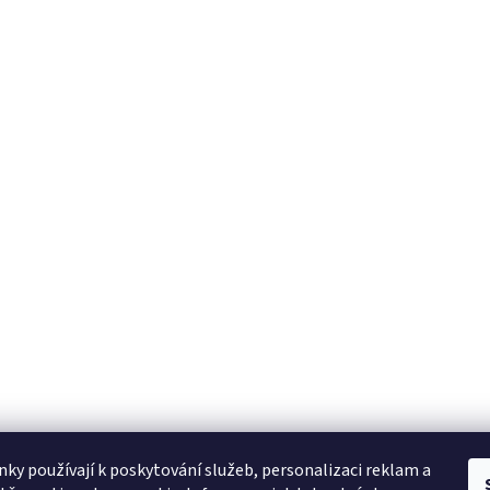
ky používají k poskytování služeb, personalizaci reklam a