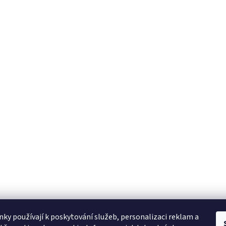
ky používají k poskytování služeb, personalizaci reklam a