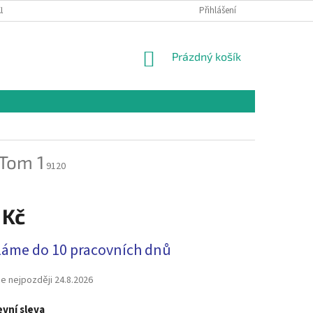
LAMAČNÍ ŘÁD
OCHRANA OSOBNÍCH ÚDAJŮ A PODMÍNKY UŽITÍ WEBOVÉHO
Přihlášení
NÁKUPNÍ
Prázdný košík
KOŠÍK
 Tom 1
9120
 Kč
láme do 10 pracovních dnů
e nejpozději
24.8.2026
vní sleva