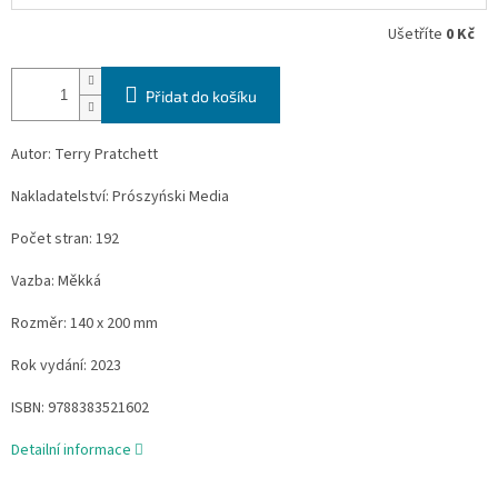
Ušetříte
0 Kč
Přidat do košíku
Autor: Terry Pratchett
Nakladatelství: Prószyński Media
Počet stran: 192
Vazba: Měkká
Rozměr: 140 x 200 mm
Rok vydání: 2023
ISBN:
9788383521602
Detailní informace