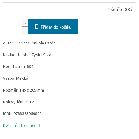
Ušetříte
0 Kč
Přidat do košíku
Autor: Clarissa Pinkola Estés
Nakladatelství: Zysk i S-ka
Počet stran: 684
Vazba: Měkká
Rozměr: 145 x 205 mm
Rok vydání: 2012
ISBN: 9788375069808
Detailní informace