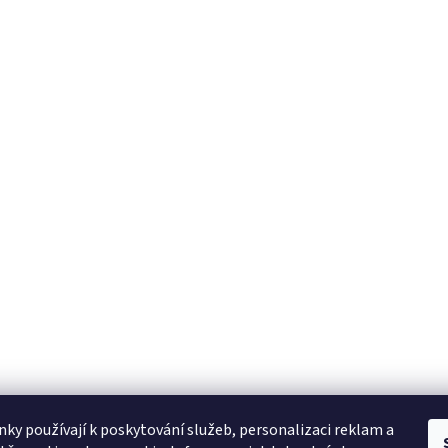
ky používají k poskytování služeb, personalizaci reklam a